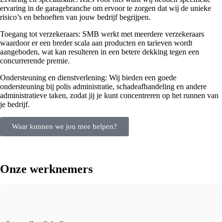
ervaring in de garagebranche om ervoor te zorgen dat wij de unieke
risico’s en behoeften van jouw bedrijf begrijpen.
Toegang tot verzekeraars: SMB werkt met meerdere verzekeraars
waardoor er een breder scala aan producten en tarieven wordt
aangeboden, wat kan resulteren in een betere dekking tegen een
concurrerende premie.
Ondersteuning en dienstverlening: Wij bieden een goede
ondersteuning bij polis administratie, schadeafhandeling en andere
administratieve taken, zodat jij je kunt concentreren op het runnen van
je bedrijf.
Waar kunnen we jou mee helpen?
Onze werknemers