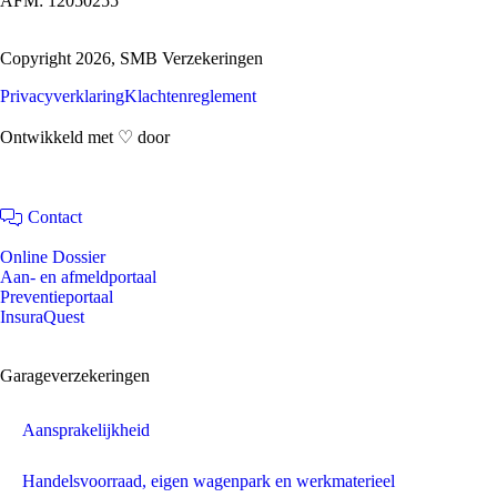
AFM: 12050255
Copyright 2026, SMB Verzekeringen
Privacyverklaring
Klachtenreglement
Ontwikkeld met ♡ door
Rollema Media
Contact
Online Dossier
Aan- en afmeldportaal
Preventieportaal
InsuraQuest
Garageverzekeringen
Aansprakelijkheid
Handelsvoorraad, eigen wagenpark en werkmaterieel