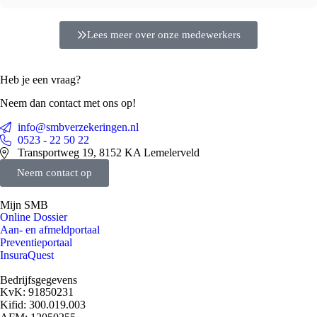
Lees meer over onze medewerkers
Heb je een vraag?
Neem dan contact met ons op!
info@smbverzekeringen.nl
0523 - 22 50 22
Transportweg 19, 8152 KA Lemelerveld
Neem contact op
Mijn SMB
Online Dossier
Aan- en afmeldportaal
Preventieportaal
InsuraQuest
Bedrijfsgegevens
KvK: 91850231
Kifid: 300.019.003