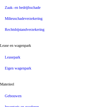
Zaak- en bedrijfsschade
Milieuschadeverzekering
Rechtsbijstandverzekering
Lease en wagenpark
Leasepark
Eigen wagenpark
Materieel
Gebouwen
Inventaris en goederen