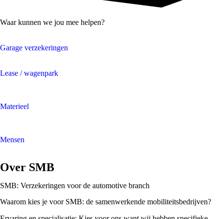
Waar kunnen we jou mee helpen?
Garage verzekeringen
Lease / wagenpark
Materieel
Mensen
Over SMB
SMB: Verzekeringen voor de automotive branch
Waarom kies je voor SMB: de samenwerkende mobiliteitsbedrijven?
Ervaring en specialisatie: Kies voor ons want wij hebben specifieke